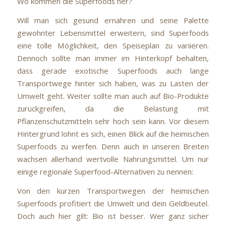
Wo kommen die Superfoods her?
Will man sich gesund ernähren und seine Palette
gewohnter Lebensmittel erweitern, sind Superfoods
eine tolle Möglichkeit, den Speiseplan zu variieren.
Dennoch sollte man immer im Hinterkopf behalten,
dass gerade exotische Superfoods auch lange
Transportwege hinter sich haben, was zu Lasten der
Umwelt geht. Weiter sollte man auch auf Bio-Produkte
zurückgreifen, da die Belastung mit
Pflanzenschutzmitteln sehr hoch sein kann. Vor diesem
Hintergrund lohnt es sich, einen Blick auf die heimischen
Superfoods zu werfen. Denn auch in unseren Breiten
wachsen allerhand wertvolle Nahrungsmittel. Um nur
einige regionale Superfood-Alternativen zu nennen:
Von den kurzen Transportwegen der heimischen
Superfoods profitiert die Umwelt und dein Geldbeutel.
Doch auch hier gilt: Bio ist besser. Wer ganz sicher