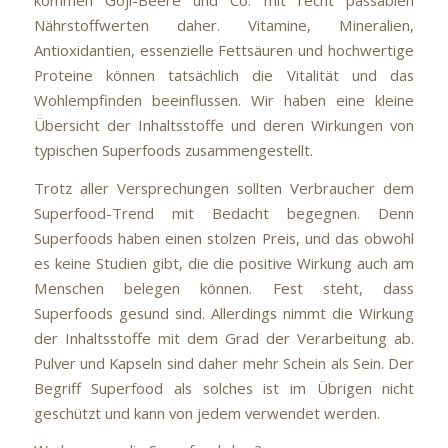
kommen Goji-Beere und Co. mit recht passablen
Nährstoffwerten daher. Vitamine, Mineralien,
Antioxidantien, essenzielle Fettsäuren und hochwertige
Proteine können tatsächlich die Vitalität und das
Wohlempfinden beeinflussen. Wir haben eine kleine
Übersicht der Inhaltsstoffe und deren Wirkungen von
typischen Superfoods zusammengestellt.
Trotz aller Versprechungen sollten Verbraucher dem
Superfood-Trend mit Bedacht begegnen. Denn
Superfoods haben einen stolzen Preis, und das obwohl
es keine Studien gibt, die die positive Wirkung auch am
Menschen belegen können. Fest steht, dass
Superfoods gesund sind. Allerdings nimmt die Wirkung
der Inhaltsstoffe mit dem Grad der Verarbeitung ab.
Pulver und Kapseln sind daher mehr Schein als Sein. Der
Begriff Superfood als solches ist im Übrigen nicht
geschützt und kann von jedem verwendet werden.