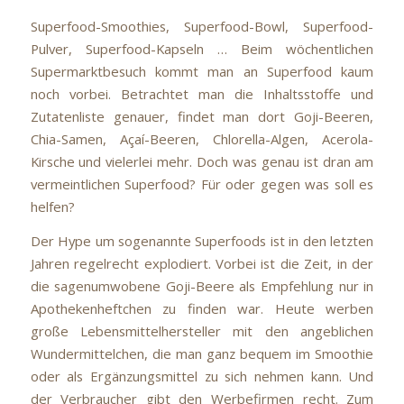
Superfood-Smoothies, Superfood-Bowl, Superfood-
Pulver, Superfood-Kapseln … Beim wöchentlichen
Supermarktbesuch kommt man an Superfood kaum
noch vorbei. Betrachtet man die Inhaltsstoffe und
Zutatenliste genauer, findet man dort Goji-Beeren,
Chia-Samen, Açaí-Beeren, Chlorella-Algen, Acerola-
Kirsche und vielerlei mehr. Doch was genau ist dran am
vermeintlichen Superfood? Für oder gegen was soll es
helfen?
Der Hype um sogenannte Superfoods ist in den letzten
Jahren regelrecht explodiert. Vorbei ist die Zeit, in der
die sagenumwobene Goji-Beere als Empfehlung nur in
Apothekenheftchen zu finden war. Heute werben
große Lebensmittelhersteller mit den angeblichen
Wundermittelchen, die man ganz bequem im Smoothie
oder als Ergänzungsmittel zu sich nehmen kann. Und
der Verbraucher gibt den Werbefirmen recht. Zum